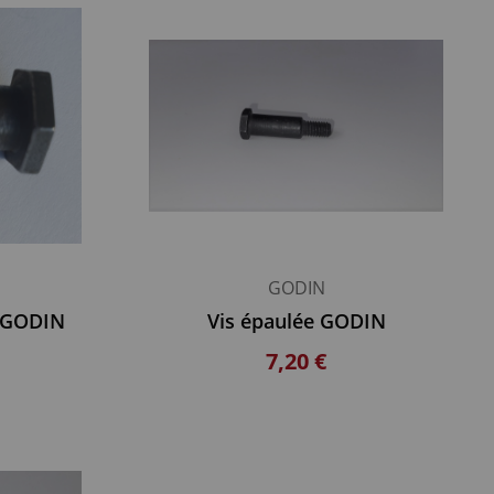
GODIN
e GODIN
Vis épaulée GODIN
7,20 €