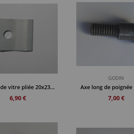
GODIN
Fixation de vitre pliée 20x23mm SUPRA
Axe long de poigné
6,90 €
7,00 €