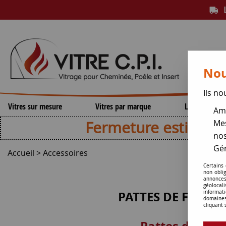
L
Nou
Ils no
Vitres sur mesure
Vitres par marque
Lamelles de 
Amé
Fermeture estivale , repri
Mes
nos
Gér
Accueil
>
Accessoires
Certains
non obli
annonces
géolocal
PATTES DE FIXAT
informati
domaines
cliquant 