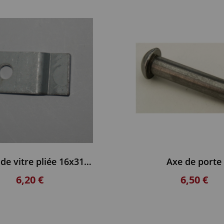
Fixation de vitre pliée 16x31mm SUPRA
Axe de porte
6,20 €
6,50 €