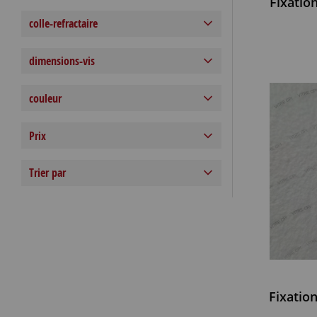
Fixatio
colle-refractaire
dimensions-vis
couleur
Prix
Trier par
Fixatio