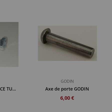
GODIN
Fixation de vitre FRANCE TURBO
Axe de porte GODIN
6,00 €