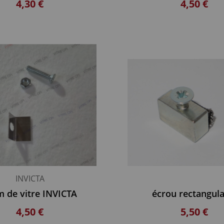
4,30 €
4,50 €
INVICTA
m de vitre INVICTA
écrou rectangula
4,50 €
5,50 €