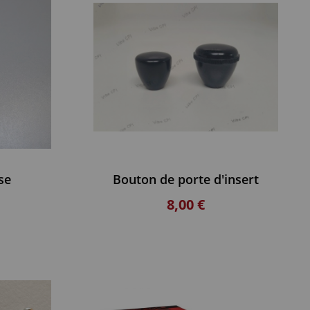
se
Bouton de porte d'insert
8,00 €