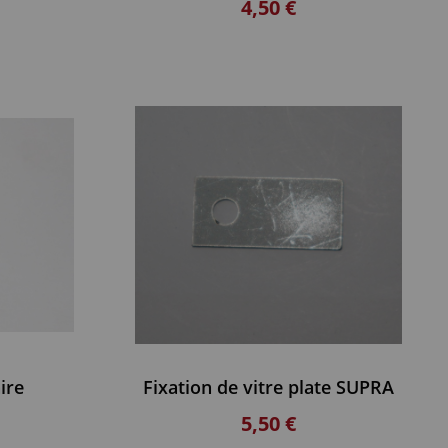
4,50 €
ire
Fixation de vitre plate SUPRA
5,50 €