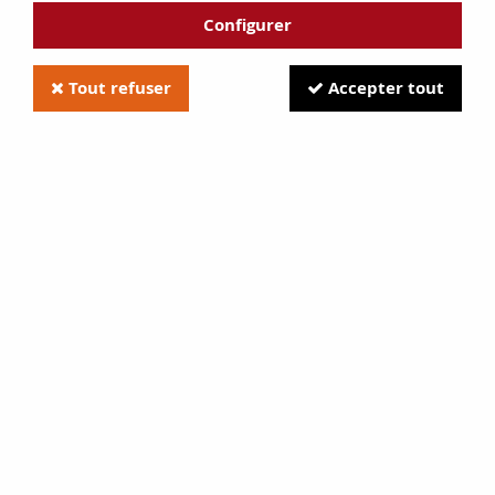
Configurer
Tout refuser
Accepter tout
Godet + joint de filtre