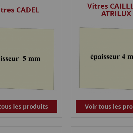
Vitres CAILL
itres CADEL
ATRILUX
tous les produits
Voir tous les pr