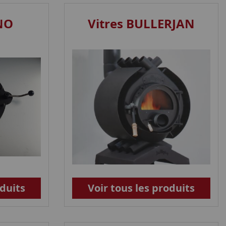
NO
Vitres BULLERJAN
oduits
Voir tous les produits