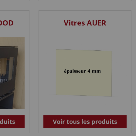
WOOD
Vitres AUER
oduits
Voir tous les produits