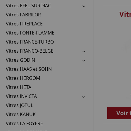
Vitres EFEL-SURDIAC
Vit
Vitres FABRILOR
Vitres FIREPLACE
Vitres FONTE-FLAMME
Vitres FRANCE-TURBO
Vitres FRANCO-BELGE
Vitres GODIN
Vitres HAAS et SOHN
Vitres HERGOM
Vitres HETA
Vitres INVICTA
Vitres JOTUL
Voir 
Vitres KANUK
Vitres LA FOYERE