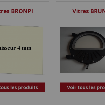
tres BRONPI
Vitres BRU
tous les produits
Voir tous les pr