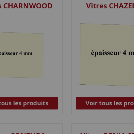
es CHARNWOOD
Vitres CHAZE
tous les produits
Voir tous les pr