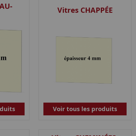
IAU-
Vitres CHAPPÉE
oduits
Voir tous les produits