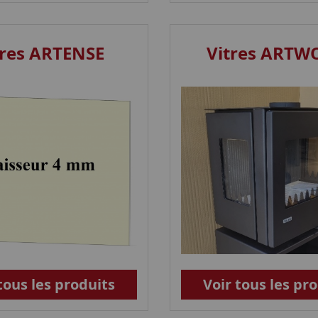
tres ARTENSE
Vitres ART
tous les produits
Voir tous les pr