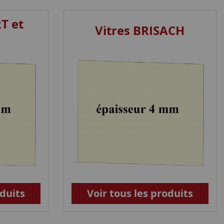
T et
Vitres BRISACH
oduits
Voir tous les produits