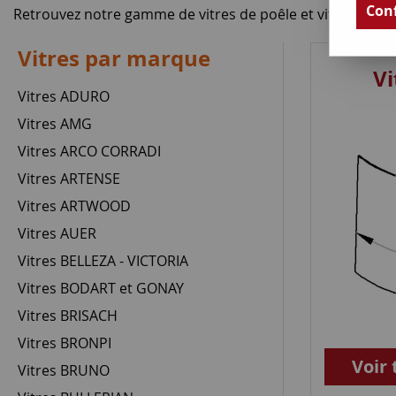
Conf
Retrouvez notre gamme de vitres de poêle et vitres d'ins
Vitres par marque
V
Vitres ADURO
Vitres AMG
Vitres ARCO CORRADI
Vitres ARTENSE
Vitres ARTWOOD
Vitres AUER
Vitres BELLEZA - VICTORIA
Vitres BODART et GONAY
Vitres BRISACH
Vitres BRONPI
Voir 
Vitres BRUNO