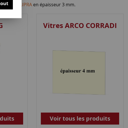
tout
a marque SUPRA
en épaisseur 3 mm.
G
Vitres ARCO CORRADI
oduits
Voir tous les produits