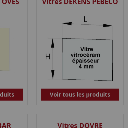
STOVES
Vitres DEKENS PEBECO
oduits
Voir tous les produits
BAR
Vitres DOVRE