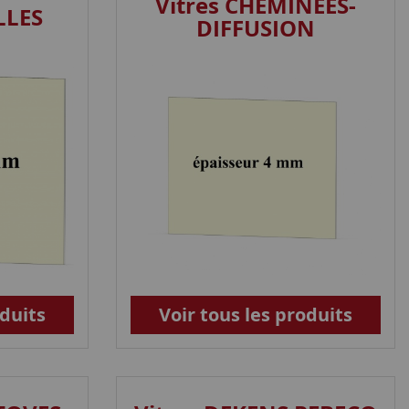
Vitres CHEMINÉES-
LLES
DIFFUSION
oduits
Voir tous les produits