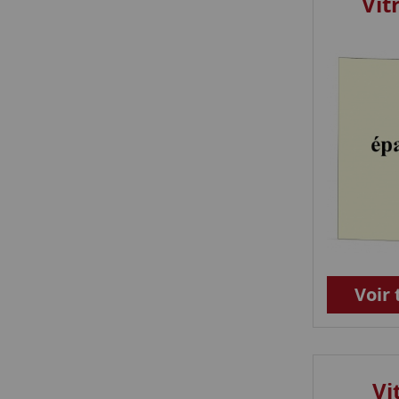
Vi
Voir 
Vi