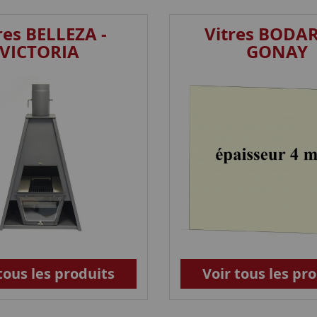
res BELLEZA -
Vitres BODAR
VICTORIA
GONAY
tous les produits
Voir tous les pr