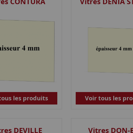
tres CONTURA
Vitres DENIA 
tous les produits
Voir tous les pr
tres DEVILLE
Vitres DON-