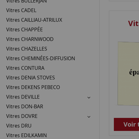
Vitres BULLERJAN
Vitres CADEL
Vitres CAILLIAU-ATRILUX
Vi
Vitres CHAPPÉE
Vitres CHARNWOOD
Vitres CHAZELLES
Vitres CHEMINÉES-DIFFUSION
Vitres CONTURA
Vitres DENIA STOVES
Vitres DEKENS PEBECO
Vitres DEVILLE
Vitres DON-BAR
Vitres DOVRE
Voir 
Vitres DRU
Vitres EDILKAMIN