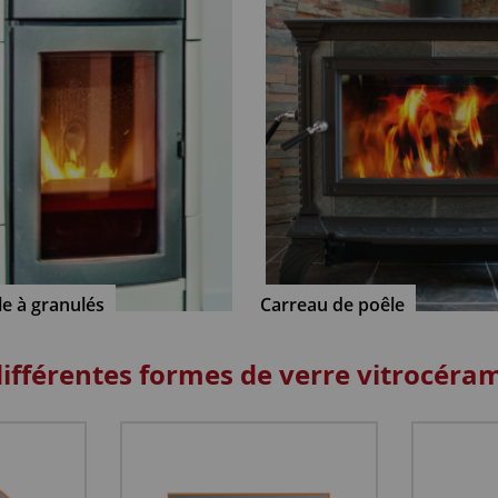
le à granulés
Carreau de poêle
différentes formes de verre vitrocéra