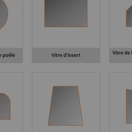
Vitre de
de poêle
Vitre d'insert