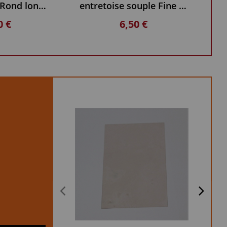
Joint de Vitre Rond longueur 2.5 m
entretoise souple Fine DEVILLE
0 €
6,50 €