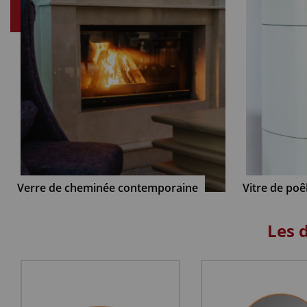
Verre de cheminée contemporaine
Vitre de poê
Les 