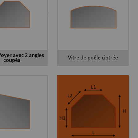
 foyer avec 2 angles
Vitre de poêle cintrée
coupés