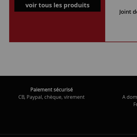
voir tous les produits
Paiement sécurisé
CB, Paypal, chèque, virement
A domi
F