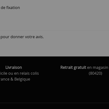
de fixation
i pour donner votre avis.
Livraison
Retrait gratuit
en magasin 
cile ou en relais colis
(80420)
rance & Belgique