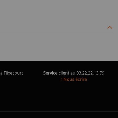
à Flixecourt
Service client
au 03.22.22.13.79
Nous écrire