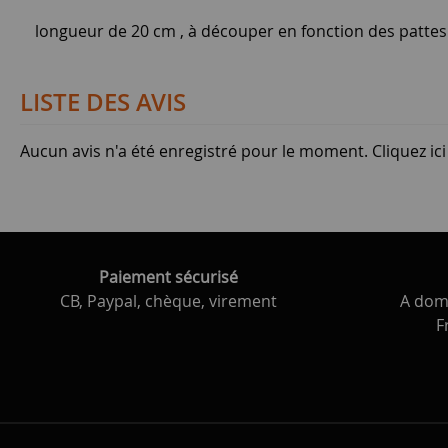
longueur de 20 cm , à découper en fonction des pattes 
LISTE DES AVIS
Aucun avis n'a été enregistré pour le moment.
Cliquez ic
Paiement sécurisé
CB, Paypal, chèque, virement
A domi
F