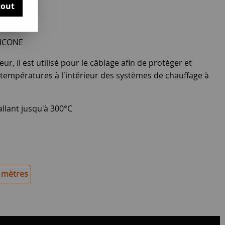
tout
LICONE
r, il est utilisé pour le câblage afin de protéger et
s températures à l'intérieur des systèmes de chauffage à
allant jusqu'à 300°C
 mètres