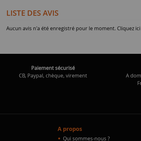
LISTE DES AVIS
Aucun avis n'a été enregistré pour le moment.
Cliquez ic
Paiement sécurisé
CB, Paypal, chèque, virement
A domi
F
A propos
Qui sommes-nous ?