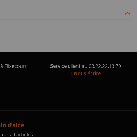
à Flixecourt
Service client
au 03.22.22.13.79
Nous écrire
in d'aide
ours d'articles