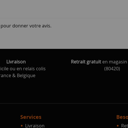
i pour donner votre avis.
Livraison
Retrait gratuit
en magasin 
cile ou en relais colis
(80420)
rance & Belgique
Services
Beso
Livraison
Ret