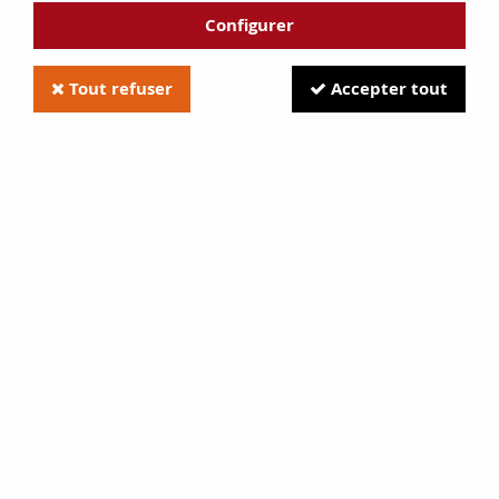
Configurer
Tout refuser
Accepter tout
TRIER & FILTRER
13 articles sur
13