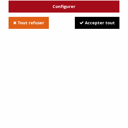
Configurer
Tout refuser
Accepter tout
Infire 603 et 604