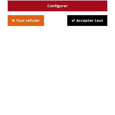
Configurer
Tout refuser
Accepter tout
Poêle Haggen