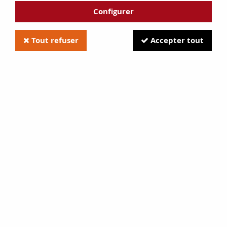
Configurer
Tout refuser
Accepter tout
Vitre NORMANDIE VISION