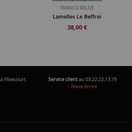
FRANCO BELGE
Lamelles Le Beffroi
38,00 €
à Flixecourt
Service client
au 03.22.22.13.79
Nous écrire