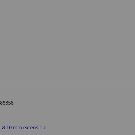
188858
e Ø 10 mm extensible