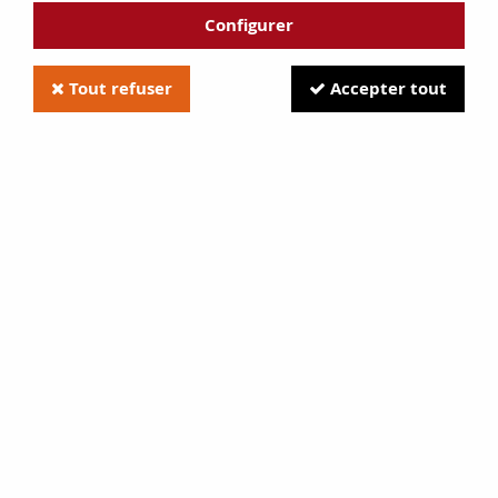
Configurer
Tout refuser
Accepter tout
VERCORS HF3650 HF3651