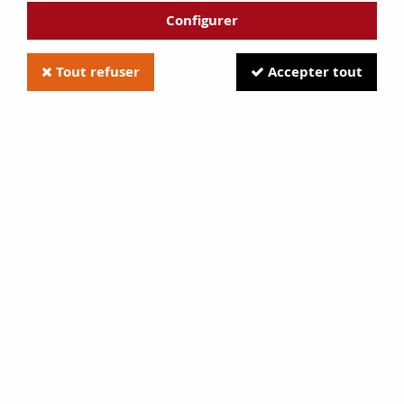
Configurer
Tout refuser
Accepter tout
Néo 76