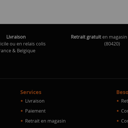
Livraison
Retrait gratuit
en magasin 
cile ou en relais colis
(80420)
rance & Belgique
Services
Beso
Livraison
Ret
Paiement
Con
Retrait en magasin
Con