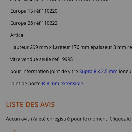
Europa 15 réf 110220
Europa 26 réf 110222
Artica
Hauteur 299 mm x Largeur 176 mm épaisseur 3 mm ré
vitre vendue seule réf 19995
pour information joint de vitre
Supra 8 x 2.5 mm
longue
joint de porte
Ø 8 mm extensible
LISTE DES AVIS
Aucun avis n'a été enregistré pour le moment.
Cliquez ic