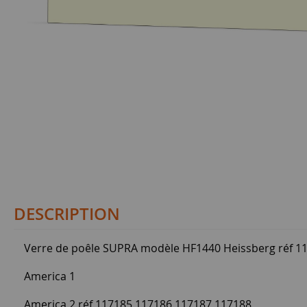
DESCRIPTION
Verre de poêle SUPRA modèle HF1440 Heissberg réf 1
America 1
America 2 réf 117185 117186 117187 117188