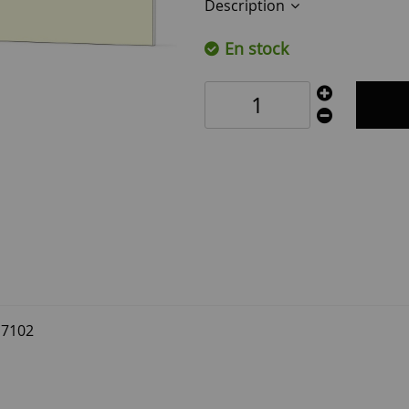
Description
En stock
17102