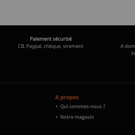
Paiement sécurisé
CB, Paypal, chèque, virement
A domi
F
A propos
Qui sommes-nous ?
Notre magasin