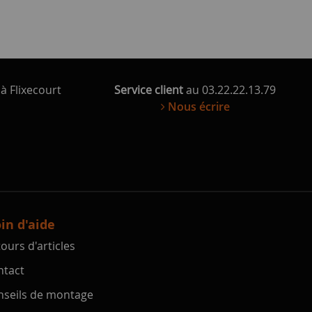
à Flixecourt
Service client
au 03.22.22.13.79
Nous écrire
in d'aide
ours d'articles
tact
seils de montage