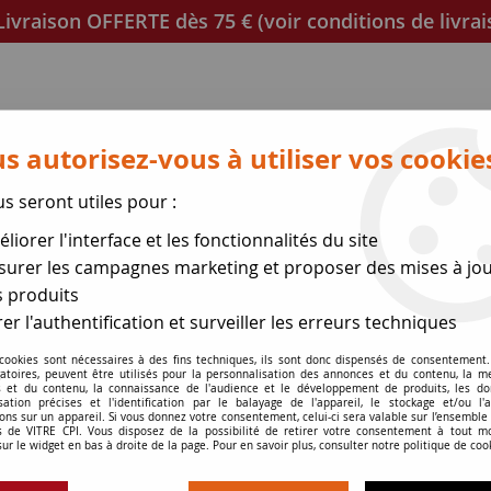
ivraison OFFERTE dès 75 € (voir conditions de livrai
s autorisez-vous à utiliser vos cookie
us seront utiles pour :
liorer l'interface et les fonctionnalités du site
poêles
Mica et joint à découper
Joints de porte
urer les campagnes marketing et proposer des mises à jou
 produits
se des expéditions le 17 Ao
er l'authentification et surveiller les erreurs techniques
êle épaisseur 3 mm SUPRA
 cookies sont nécessaires à des fins techniques, ils sont donc dispensés de consentement. 
>
HEISSBERG HF1440 AMERICA
gatoires, peuvent être utilisés pour la personnalisation des annonces et du contenu, la m
 et du contenu, la connaissance de l'audience et le développement de produits, les d
isation précises et l'identification par le balayage de l'appareil, le stockage et/ou l'
ons sur un appareil. Si vous donnez votre consentement, celui-ci sera valable sur l’ensemble
 de VITRE CPI. Vous disposez de la possibilité de retirer votre consentement à tout 
HEISSBERG HF1
sur le widget en bas à droite de la page. Pour en savoir plus, consulter notre politique de coo