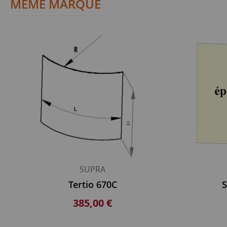
MÊME MARQUE
SUPRA
Tertio 670C
S
385,00 €