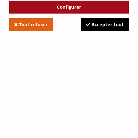
Configurer
Tout refuser
Accepter tout
Aduro 9 et 17