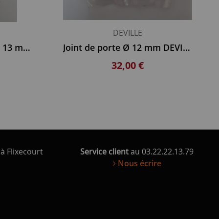
DEVILLE
Joint DEVILLE diamètre 13 mm longueur 3,6 m
Joint de porte Ø 12 mm DEVILLE
32,00 €
à Flixecourt
Service client
au 03.22.22.13.79
Nous écrire