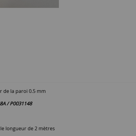
ur de la paroi 0.5 mm
8A / P0031148
ule longueur de 2 mètres