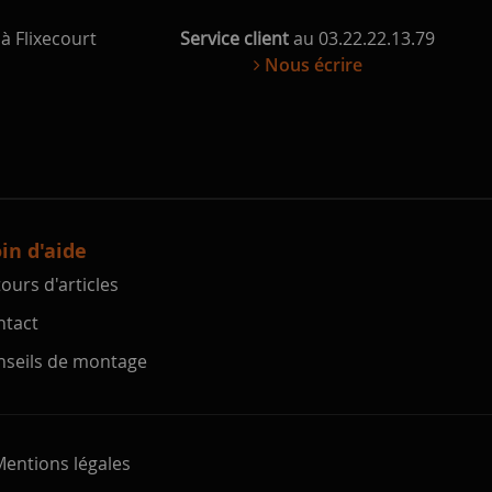
à Flixecourt
Service client
au 03.22.22.13.79
Nous écrire
in d'aide
ours d'articles
tact
seils de montage
entions légales