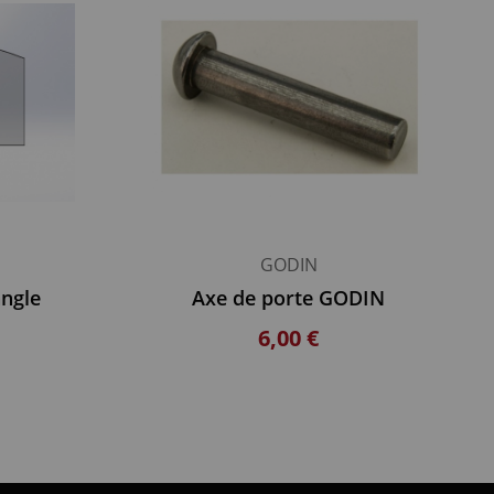
GODIN
angle
Axe de porte GODIN
6,00 €