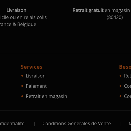
Livraison
Retrait gratuit
en magasin 
cile ou en relais colis
(80420)
rance & Belgique
Services
Beso
Livraison
Ret
Paiement
Con
Retrait en magasin
Con
fidentialité
|
Conditions Générales de Vente
|
M