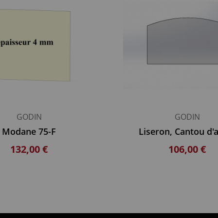
GODIN
GODIN
Modane 75-F
Liseron, Cantou d'
132,00 €
106,00 €