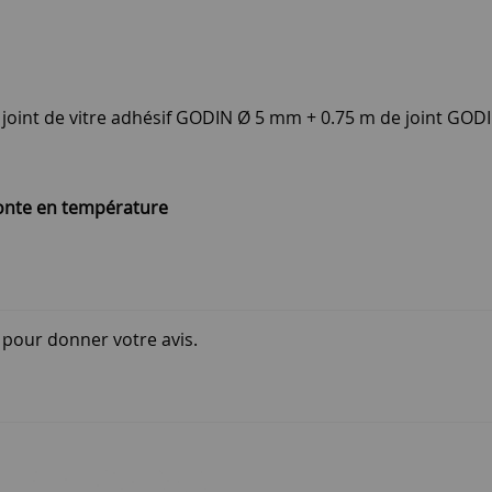
joint de vitre adhésif GODIN Ø 5 mm + 0.75 m de joint GOD
monte en température
i pour donner votre avis.