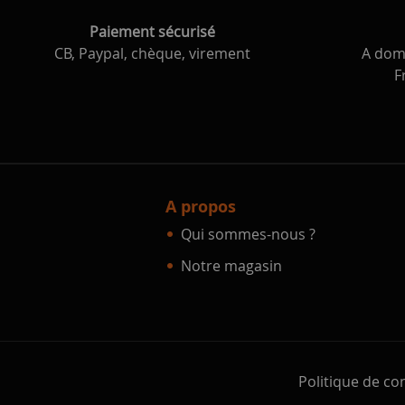
Paiement sécurisé
CB, Paypal, chèque, virement
A domi
F
A propos
Qui sommes-nous ?
Notre magasin
Politique de con