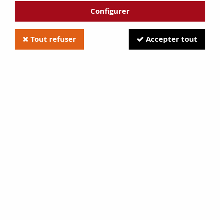
Configurer
Tout refuser
Accepter tout
Valloire 1 , Valloire 2