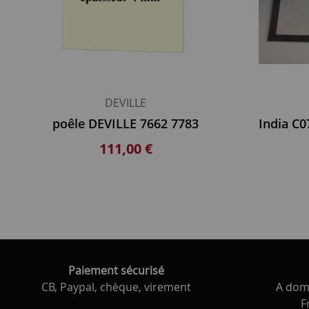
DEVILLE
poêle DEVILLE 7662 7783
111,00 €
Paiement sécurisé
CB, Paypal, chèque, virement
A domi
F