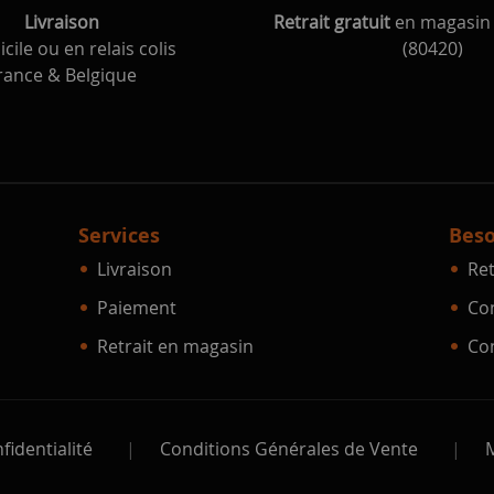
Livraison
Retrait gratuit
en magasin 
cile ou en relais colis
(80420)
rance & Belgique
Services
Beso
Livraison
Ret
Paiement
Con
Retrait en magasin
Con
fidentialité
|
Conditions Générales de Vente
|
M