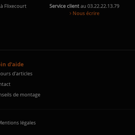
à Flixecourt
Service client
au 03.22.22.13.79
Nous écrire
in d'aide
ours d'articles
tact
seils de montage
entions légales