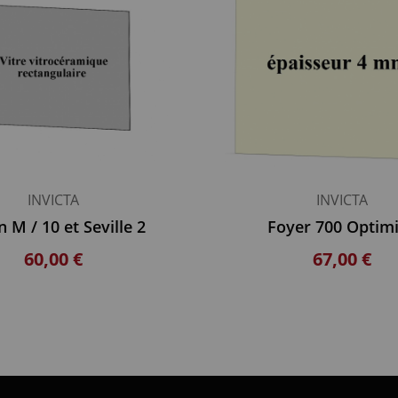
INVICTA
INVICTA
 M / 10 et Seville 2
Foyer 700 Optim
60,00 €
67,00 €