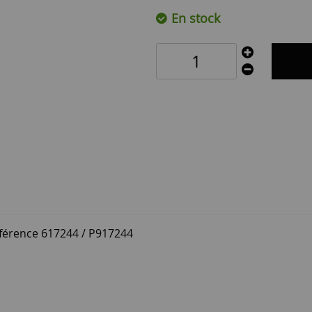
En stock
éférence 617244 / P917244