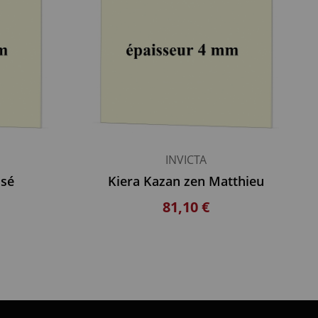
INVICTA
isé
Kiera Kazan zen Matthieu
81,10 €