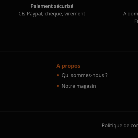
Paiement sécurisé
CB, Paypal, chèque, virement
A domi
F
A propos
Qui sommes-nous ?
Notre magasin
Politique de con