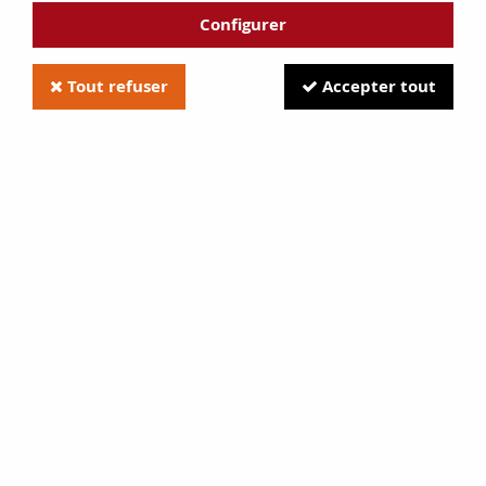
Configurer
Tout refuser
Accepter tout
Tresse INVICTA