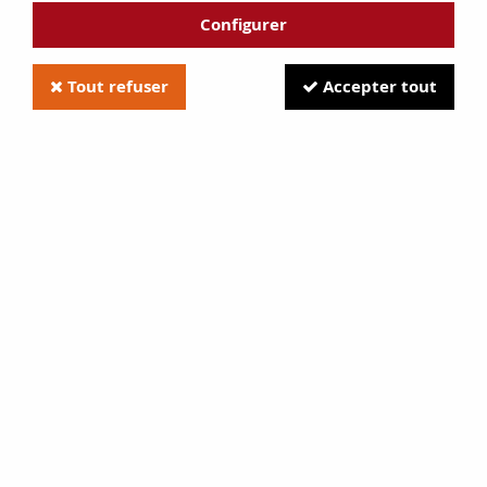
Configurer
Tout refuser
Accepter tout
Joint de porte Supra D8