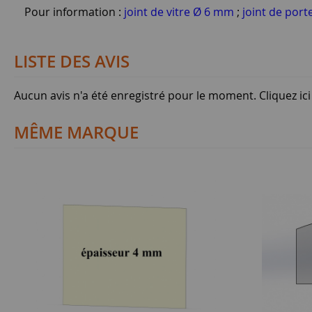
Pour information :
joint de vitre Ø 6 mm
;
joint de por
LISTE DES AVIS
Aucun avis n'a été enregistré pour le moment.
Cliquez ic
MÊME MARQUE