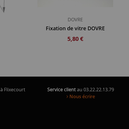
DOVRE
Fixation de vitre DOVRE
5,80 €
à Flixecourt
Service client
au 03.22.22.13.79
Nous écrire