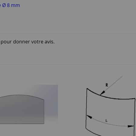
te Ø 8 mm
i pour donner votre avis.