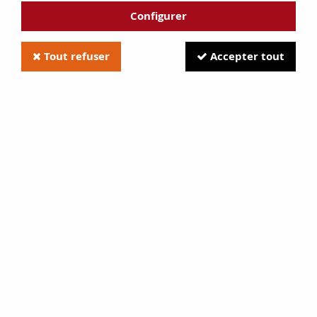
Configurer
Tout refuser
Accepter tout
Vermiculite 30 mm