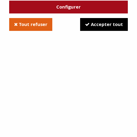
Configurer
Tout refuser
Accepter tout
Joint de vitre 15 x 4 mm