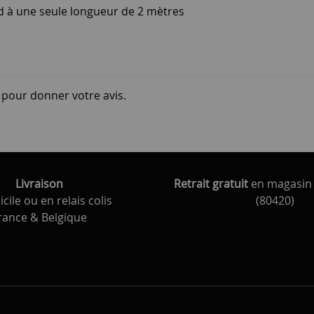
nd à une seule longueur de 2 mètres
i pour donner votre avis.
Livraison
Retrait gratuit
en magasin 
cile ou en relais colis
(80420)
rance & Belgique