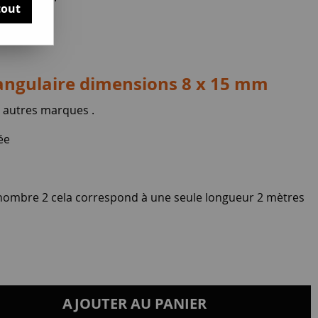
tout
tangulaire dimensions 8 x 15 mm
t autres marques .
ée
a nombre 2 cela correspond à une seule longueur 2 mètres
AJOUTER AU PANIER