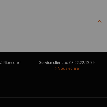
à Flixecourt
Service client
au 03.22.22.13.79
Nous écrire