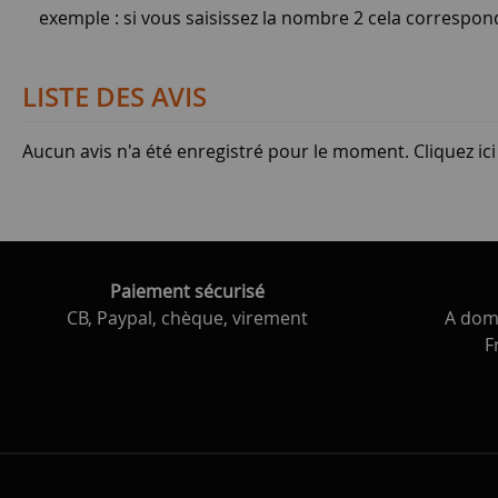
exemple : si vous saisissez la nombre 2 cela correspo
LISTE DES AVIS
Aucun avis n'a été enregistré pour le moment.
Cliquez ic
Paiement sécurisé
CB, Paypal, chèque, virement
A domi
F