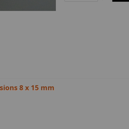
nsions 8 x 15 mm