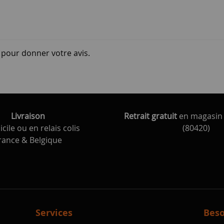
i pour donner votre avis.
Livraison
Retrait gratuit
en magasin 
cile ou en relais colis
(80420)
rance & Belgique
Services
Beso