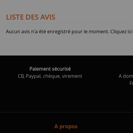
LISTE DES AVIS
Aucun avis n'a été enregistré pour le moment.
Cliquez ic
Paiement sécurisé
CB, Paypal, chèque, virement
A domi
F
A propos