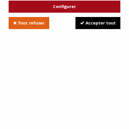
Configurer
Tout refuser
Accepter tout
DON-BAR 8300 fixe