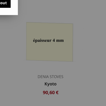
tout
DENIA STOVES
Kyoto
90,60 €