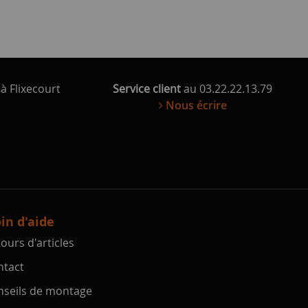
à Flixecourt
Service client
au 03.22.22.13.79
Nous écrire
in d'aide
ours d'articles
tact
seils de montage