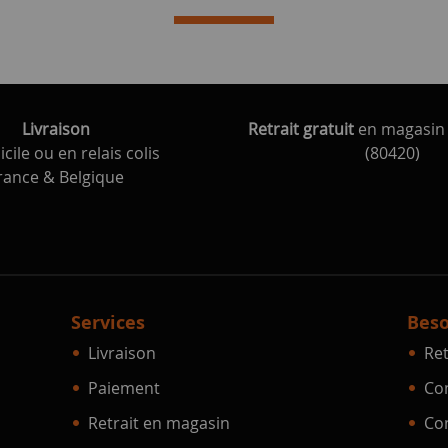
Livraison
Retrait gratuit
en magasin 
cile ou en relais colis
(80420)
rance & Belgique
Services
Beso
Livraison
Ret
Paiement
Con
Retrait en magasin
Con