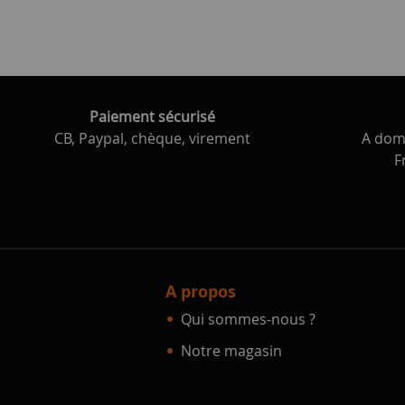
Paiement sécurisé
CB, Paypal, chèque, virement
A domi
F
A propos
Qui sommes-nous ?
Notre magasin