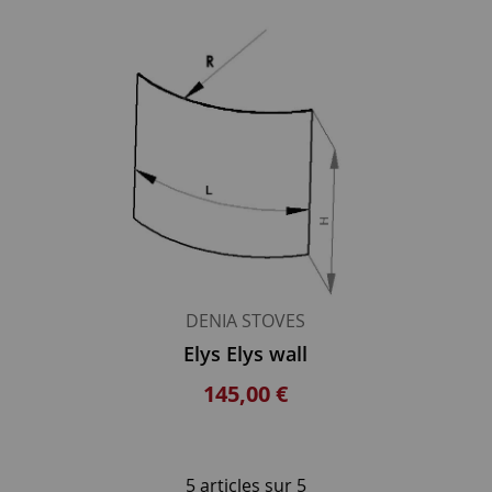
DENIA STOVES
Elys Elys wall
145,00 €
5 articles sur
5