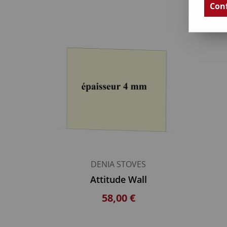
Conf
DENIA STOVES
Attitude Wall
58,00 €