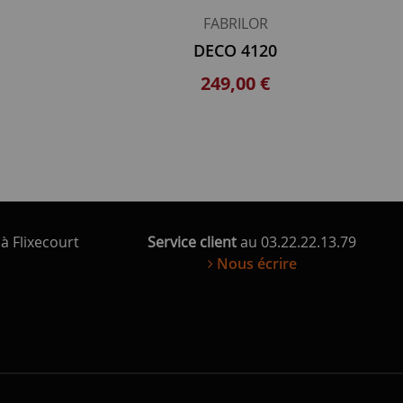
FABRILOR
DECO 4120
249,00 €
à Flixecourt
Service client
au 03.22.22.13.79
Nous écrire