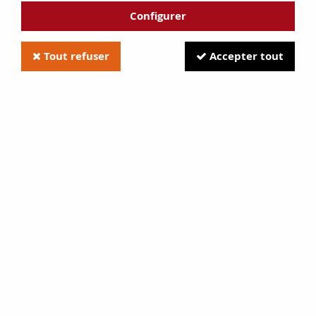
Configurer
Tout refuser
Accepter tout
Théodore