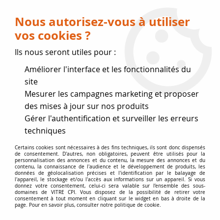
Livraison OFFERTE dès 75 € (voir conditions
de livraison)
Nous autorisez-vous à utiliser
vos cookies ?
0
Ils nous seront utiles pour :
Améliorer l'interface et les fonctionnalités du
Fermeture estivale
site
Mesurer les campagnes marketing et proposer
, reprise des expéditions le 17
des mises à jour sur nos produits
Gérer l'authentification et surveiller les erreurs
Août
techniques
Accueil
>
Vitres par marque
>
Vitres STÛV
>
grande vitre STÛV
Certains cookies sont nécessaires à des fins techniques, ils sont donc dispensés
de consentement. D'autres, non obligatoires, peuvent être utilisés pour la
30
personnalisation des annonces et du contenu, la mesure des annonces et du
contenu, la connaissance de l'audience et le développement de produits, les
données de géolocalisation précises et l'identification par le balayage de
l'appareil, le stockage et/ou l'accès aux informations sur un appareil. Si vous
donnez votre consentement, celui-ci sera valable sur l’ensemble des sous-
domaines de VITRE CPI. Vous disposez de la possibilité de retirer votre
consentement à tout moment en cliquant sur le widget en bas à droite de la
page. Pour en savoir plus, consulter notre politique de cookie.