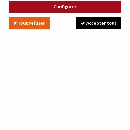
Configurer
Tout refuser
Accepter tout
grande vitre STÛV 30