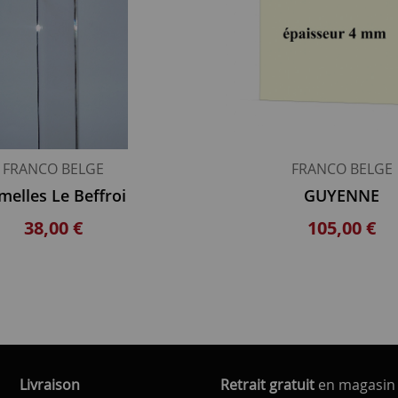
FRANCO BELGE
FRANCO BELGE
melles Le Beffroi
GUYENNE
38,00 €
105,00 €
Livraison
Retrait gratuit
en magasin 