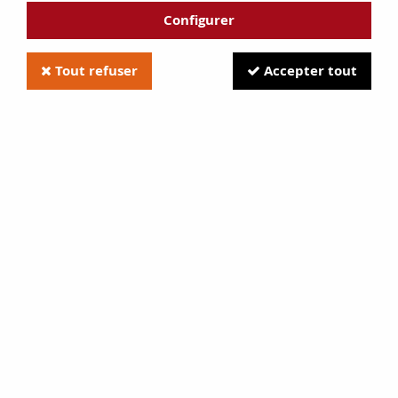
Configurer
Tout refuser
Accepter tout
Joint ADURO 51103