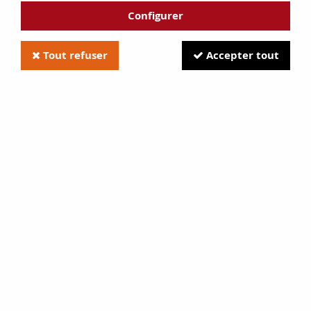
Configurer
Tout refuser
Accepter tout
Foyer 700 Optimisé