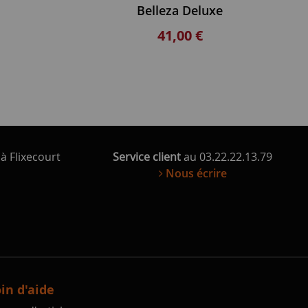
Belleza Deluxe
41,00 €
à Flixecourt
Service client
au 03.22.22.13.79
Nous écrire
in d'aide