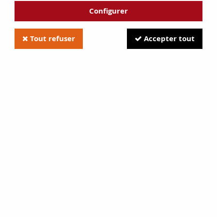
Configurer
Tout refuser
Accepter tout
Le Régent, Rustica