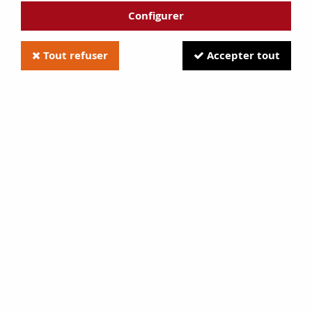
Configurer
Tout refuser
Accepter tout
Mastic réfractaire en cartouche