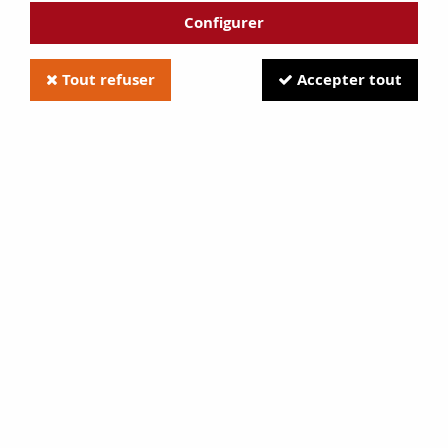
Configurer
Tout refuser
Accepter tout
Vera, Gourmet, Giulietta, Oven