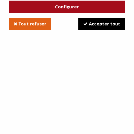
Configurer
Tout refuser
Accepter tout
Hs, Charme, Cs, La mancha