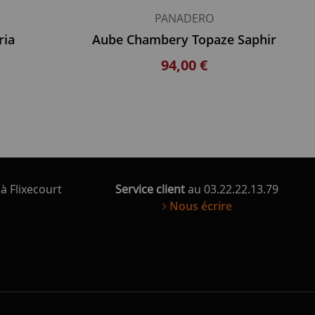
PANADERO
ria
Aube Chambery Topaze Saphir
94,00 €
à Flixecourt
Service client
au 03.22.22.13.79
Nous écrire