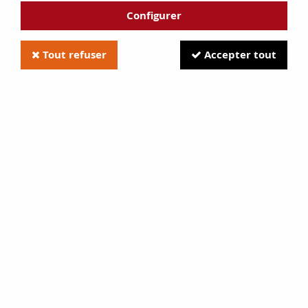
Configurer
Tout refuser
Accepter tout
Vitre de poêle